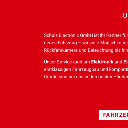
U
Schulz Electronic GmbH ist Ihr Partner fü
neues Fahrzeug – wir viele Möglichkeit
Rückfahrkamera und Beleuchtung bis hin
Unser Service rund um
Elektronik
und
E
erstklassigen Fahrzeugbau und kompletti
Geräte sind bei uns in den besten Hände
FAHRZE