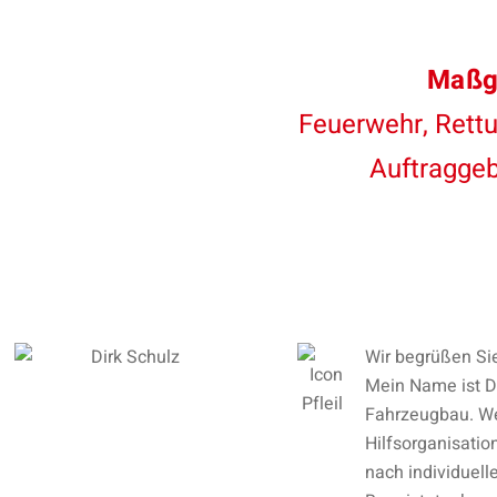
Maßge
Feuerwehr, Rettu
Auftragge
Wir begrüßen Si
Mein Name ist Di
Fahrzeugbau. We
Hilfsorganisatio
nach individuell