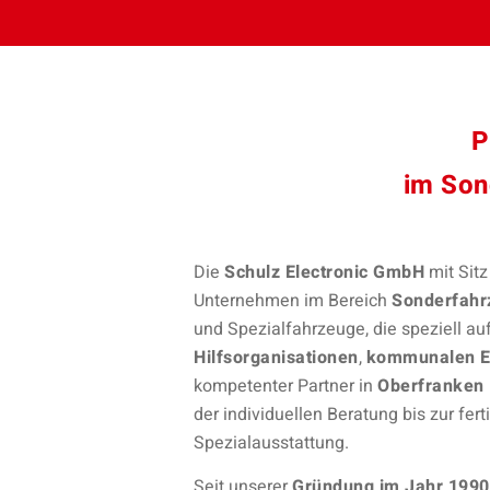
P
im Son
Die
Schulz Electronic GmbH
mit Sitz
Unternehmen im Bereich
Sonderfahr
und Spezialfahrzeuge, die speziell a
Hilfsorganisationen
,
kommunalen E
kompetenter Partner in
Oberfranken
der individuellen Beratung bis zur fe
Spezialausstattung.
Seit unserer
Gründung im Jahr 1990