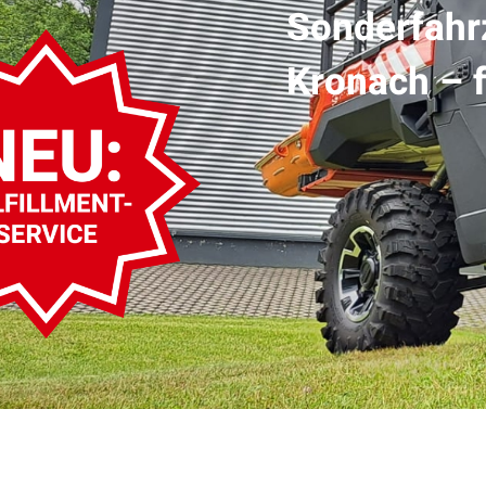
Sonderfahr
Kronach – f