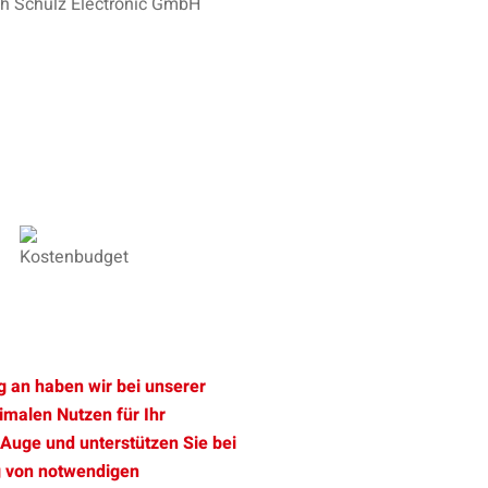
ich Schulz Electronic GmbH
 an haben wir bei unserer
malen Nutzen für Ihr
Auge und unterstützen Sie bei
g von notwendigen