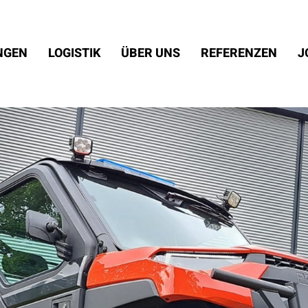
NGEN
LOGISTIK
ÜBER UNS
REFERENZEN
J