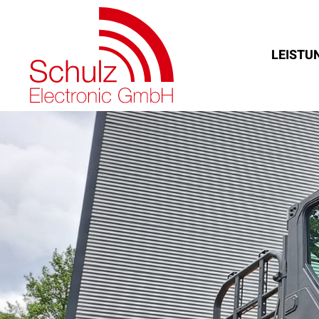
content
LEISTU