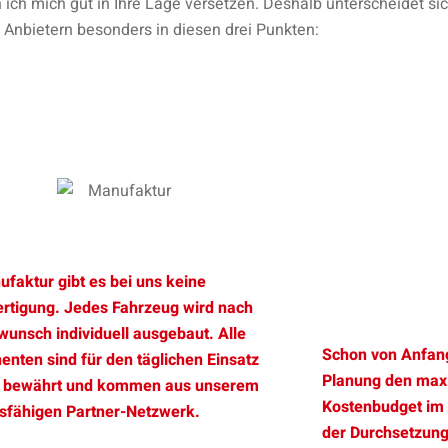
 ich mich gut in Ihre Lage versetzen. Deshalb unterscheidet s
Anbietern besonders in diesen drei Punkten:
ufaktur gibt es bei uns keine
ertigung. Jedes Fahrzeug wird nach
unsch individuell ausgebaut. Alle
Schon von Anfang
nten sind für den täglichen Einsatz
Planung den maxi
s bewährt und kommen aus unserem
Kostenbudget im 
gsfähigen Partner-Netzwerk.
der Durchsetzun