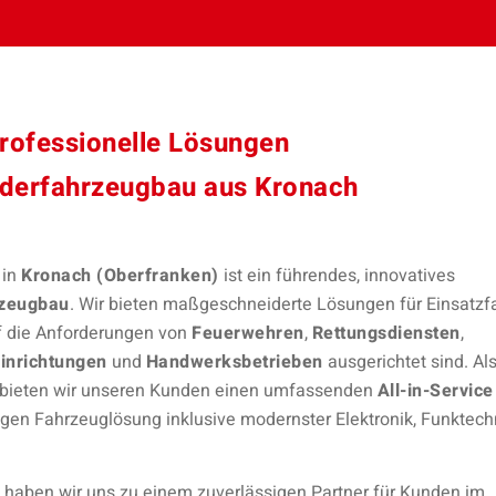
rofessionelle Lösungen
derfahrzeugbau aus Kronach
 in
Kronach (Oberfranken)
ist ein führendes, innovatives
zeugbau
. Wir bieten maßgeschneiderte Lösungen für Einsatz
uf die Anforderungen von
Feuerwehren
,
Rettungsdiensten
,
inrichtungen
und
Handwerksbetrieben
ausgerichtet sind. Al
bieten wir unseren Kunden einen umfassenden
All-in-Service
rtigen Fahrzeuglösung inklusive modernster Elektronik, Funktech
haben wir uns zu einem zuverlässigen Partner für Kunden im