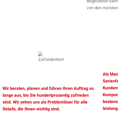
Begeisteter kann
von den meisten 
Als Man
Serienf
Kundenw
Wir beraten, planen und führen Ihren Auftrag so
Kompone
lange aus, bis Sie hundertprozentig zufrieden
besten
sind. Wir sehen uns als Problemlöser für alle
leistun
Details, die Ihnen wichtig sind.