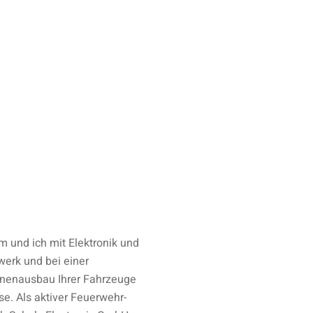
m und ich mit Elektronik und
werk und bei einer
Innenausbau Ihrer Fahrzeuge
se. Als aktiver Feuerwehr-