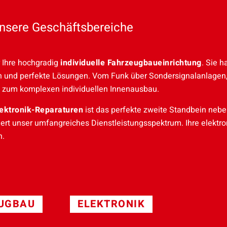
nsere Geschäftsbereiche
r Ihre hochgradig
individuelle Fahrzeugbaueinrichtung
. Sie h
en und perfekte Lösungen. Vom Funk über Sondersignalanlagen
 zum komplexen individuellen Innenausbau.
lektronik-Reparaturen
ist das perfekte zweite Standbein neb
ert unser umfangreiches Dienstleistungsspektrum. Ihre elektr
n.
UGBAU
ELEKTRONIK