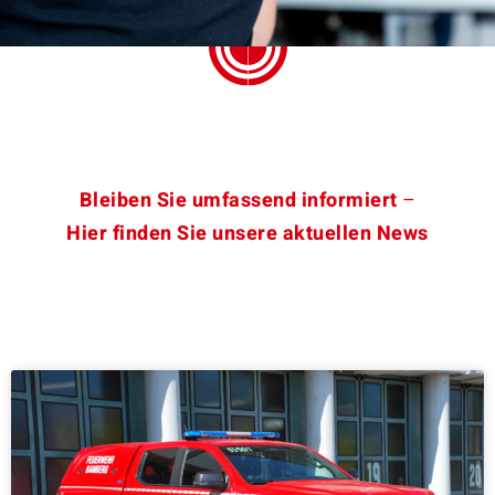
Bleiben Sie umfassend informiert
–
Hier finden Sie unsere aktuellen News